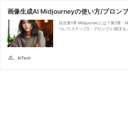
画像生成AI Midjourneyの使い方/プ
目次第1章 Midjourneyとは？第2章 M
ついてステップ2：プロンプト/呪文を
AITech