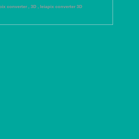
pix converter
,
3D
,
leiapix converter 3D