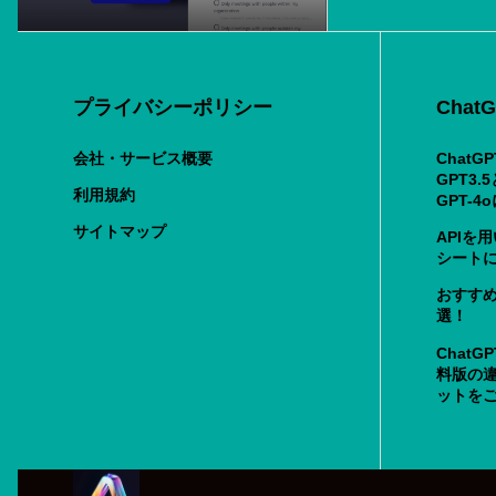
プライバシーポリシー
Cha
会社・サービス概要
ChatG
GPT3.
利用規約
GPT-
サイトマップ
APIを
シート
おすすめ
選！
Chat
料版の
ットを