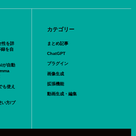
カテゴリー
安全性を詳
まとめ記事
事録を自
ChatGPT
プラグイン
Iが自動
mma
画像生成
！
拡張機能
でも使え
動画生成・編集
の使い方/プ