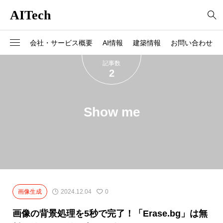
AITech
会社・サービス概要
AI情報
建築情報
お問い合わせ
記事数
2
Show me
画像生成
2024.12.04
0
画像の背景処理を5秒で完了！「Erase.bg」は無