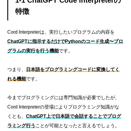
1-1 ChatGPT Code interpreterの
特徴
Cord Interpreterは、実行したいプログラムの内容を
ChatGPTに指示するだけでPythonのコード生成〜プロ
グラムの実行を行う
機能
です。
つまり、
日本語をプログラミングコードに変換してく
れる機能
です。
今までプログラミングには専門知識が必要でしたが、
Cord Interpreterの登場によりプログラミング知識がな
くとも、
ChatGPT上で日本語で会話することでプログ
ラミング行う
ことが可能となったと言えるでしょう。