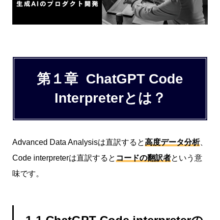
第１章 ChatGPT Code
Interpreterとは？
Advanced Data Analysisは直訳すると
高度データ分析
、
Code interpreterは直訳すると
コードの翻訳者
という意
味です。