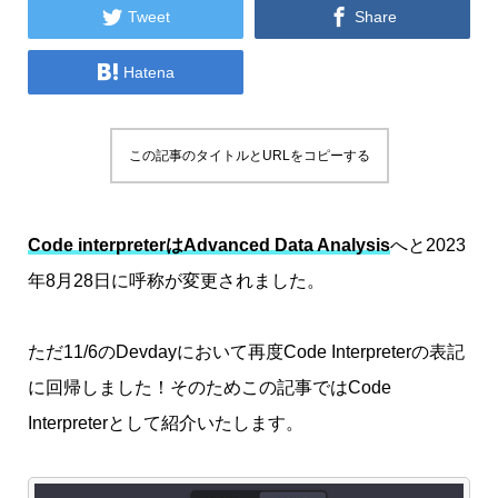


Tweet
Share

Hatena
この記事のタイトルとURLをコピーする
Code interpreterはAdvanced Data Analysis
へと2023
年8月28日に呼称が変更されました。
ただ11/6のDevdayにおいて再度Code Interpreterの表記
に回帰しました！そのためこの記事ではCode
Interpreterとして紹介いたします。