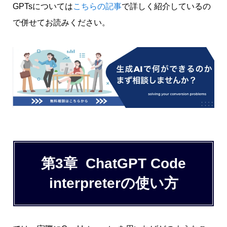
GPTsについては
こちらの記事
で詳しく紹介しているの
で併せてお読みください。
第3章 ChatGPT Code
interpreterの使い方