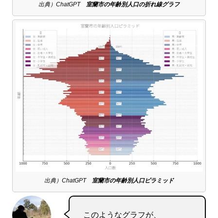
出典）ChatGPT
室蘭市の年齢別人口の折れ線グラフ
出典）ChatGPT
室蘭市の年齢別人口ピラミッド
このようなグラフが、