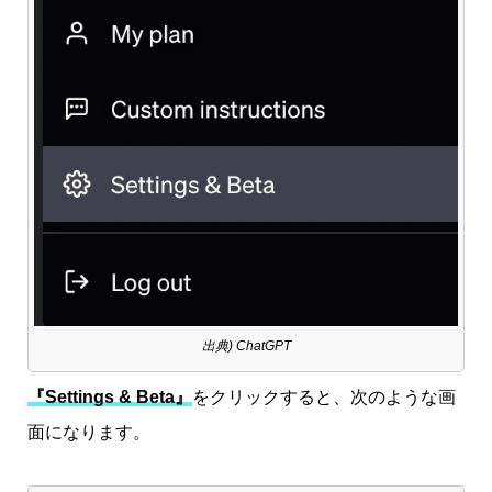
出典) ChatGPT
『Settings & Beta』
をクリックすると、次のような画
面になります。