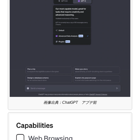
画像出典：ChatGPT アプデ前