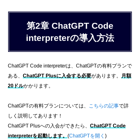
第2章 ChatGPT Code
interpreterの導入方法
ChatGPT Code interpreterは、ChatGPTの有料プランで
ある、
ChatGPT Plusに入会する必要
があります。
月額
20ドル
かかります。
ChatGPTの有料プランについては、
こちらの記事
で詳
しく説明してあります！
ChatGPT Plusへの入会ができたら、
ChatGPT Code
interpreterを起動し
ます。
(
ChatGPTを開く
)