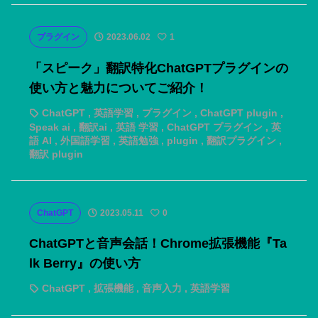
プラグイン
2023.06.02
1
「スピーク」翻訳特化ChatGPTプラグインの
使い方と魅力についてご紹介！
ChatGPT
,
英語学習
,
プラグイン
,
ChatGPT plugin
,
Speak ai
,
翻訳ai
,
英語 学習
,
ChatGPT プラグイン
,
英
語 AI
,
外国語学習
,
英語勉強
,
plugin
,
翻訳プラグイン
,
翻訳 plugin
ChatGPT
2023.05.11
0
ChatGPTと音声会話！Chrome拡張機能『Ta
lk Berry』の使い方
ChatGPT
,
拡張機能
,
音声入力
,
英語学習