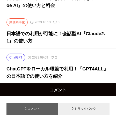
oe AI』の使い方と料金
業務効率化
2023.10.13
0
日本語での利用が可能に！会話型AI『Claude2.
1』の使い方
ChatGPT
2023.09.09
2
ChatGPTをローカル環境で利用！『GPT4ALL』
の日本語での使い方を紹介
コメント
1 コメント
0 トラックバック