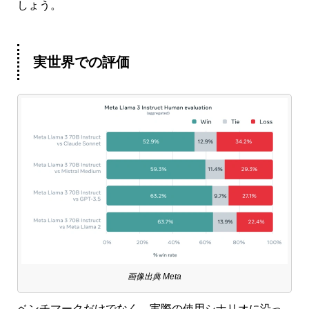
しょう。
実世界での評価
画像出典 Meta
ベンチマークだけでなく、実際の使用シナリオに沿っ