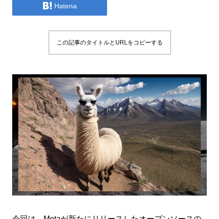

Hatena
この記事のタイトルとURLをコピーする
今回は、Metaが新たにリリースしたオープンソースの