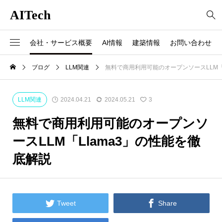
AITech
会社・サービス概要
AI情報
建築情報
お問い合わせ
ブログ
LLM関連
無料で商用利用可能のオープンソースLLM「
LLM関連
2024.04.21
2024.05.21
3
無料で商用利用可能のオープンソ
ースLLM「Llama3」の性能を徹
底解説


Tweet
Share