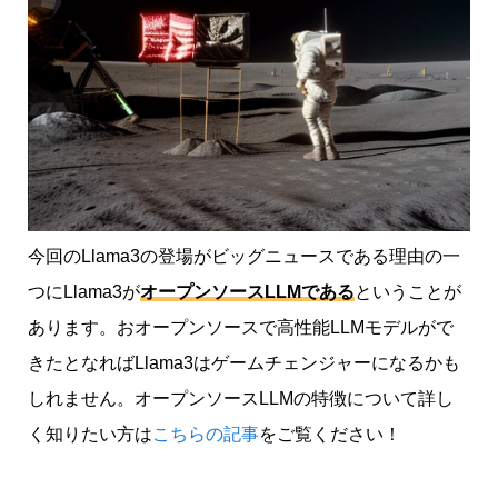
今回のLlama3の登場がビッグニュースである理由の一
つにLlama3が
オープンソースLLMである
ということが
あります。おオープンソースで高性能LLMモデルがで
きたとなればLlama3はゲームチェンジャーになるかも
しれません。オープンソースLLMの特徴について詳し
く知りたい方は
こちらの記事
をご覧ください！