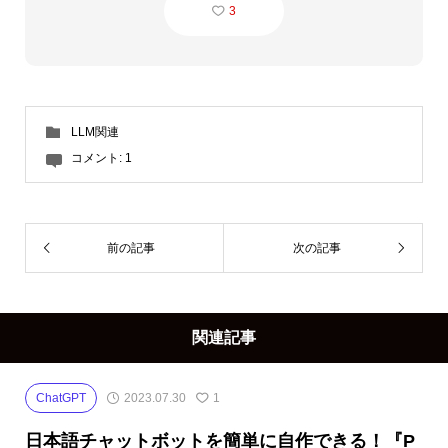
3
LLM関連
コメント:
1
前の記事
次の記事
関連記事
ChatGPT
2023.07.30
1
日本語チャットボットを簡単に自作できる！『P