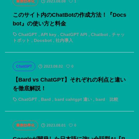
業務効率化
2023.08.08
1
このサイト内のChatBotの作成方法！『Docs
bot』の使い方と料金
ChatGPT
,
API key
,
ChatGPT API
,
Chatbot
,
チャッ
トボット
,
Docsbot
,
社内導入
ChatGPT
2023.08.02
0
【Bard vs ChatGPT】それぞれの利点と違い
を徹底解説！
ChatGPT
,
Bard
,
bard cahtgpt 違い
,
bard 比較
業務効率化
2023.08.01
0
Googleが開発した日本語に強い会話型AI『B