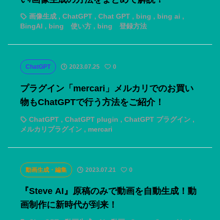
画像生成
,
ChatGPT
,
Chat GPT
,
bing
,
bing ai
,
BingAI
,
bing 使い方
,
bing 登録方法
ChatGPT
2023.07.25
0
プラグイン「mercari」メルカリでのお買い
物もChatGPTで行う方法をご紹介！
ChatGPT
,
ChatGPT plugin
,
ChatGPT プラグイン
,
メルカリプラグイン
,
mercari
動画生成・編集
2023.07.21
0
『Steve AI』原稿のみで動画を自動生成！動
画制作に新時代が到来！