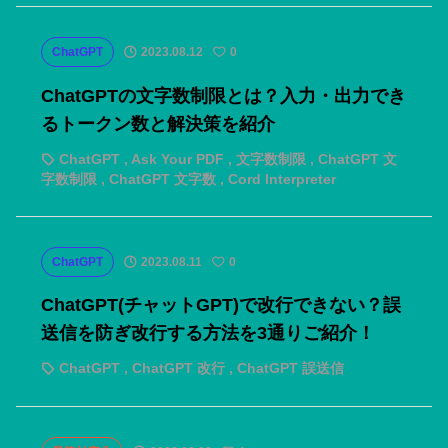
ChatGPT
2023.08.12
0
ChatGPTの文字数制限とは？入力・出力でき
るトークン数と解決策を紹介
ChatGPT
,
Ask Your PDF
,
文字数制限
,
ChatGPT 文
字数制限
,
ChatGPT 文字数
,
Cord Interpreter
ChatGPT
2023.08.11
0
ChatGPT(チャットGPT)で改行できない？誤
送信を防ぎ改行する方法を3通りご紹介！
ChatGPT
,
ChatGPT 改行
,
ChatGPT 誤送信