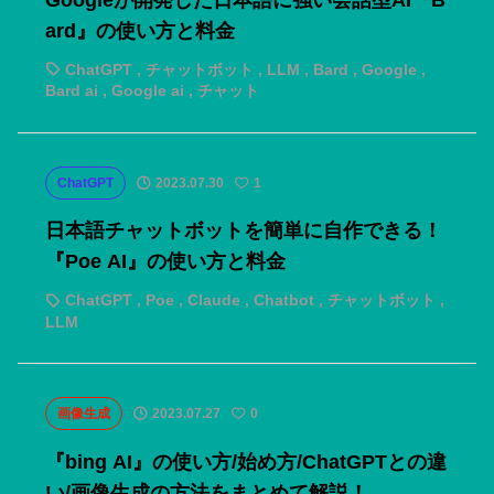
ard』の使い方と料金
ChatGPT
,
チャットボット
,
LLM
,
Bard
,
Google
,
Bard ai
,
Google ai
,
チャット
ChatGPT
2023.07.30
1
日本語チャットボットを簡単に自作できる！
『Poe AI』の使い方と料金
ChatGPT
,
Poe
,
Claude
,
Chatbot
,
チャットボット
,
LLM
画像生成
2023.07.27
0
『bing AI』の使い方/始め方/ChatGPTとの違
い/画像生成の方法をまとめて解説！