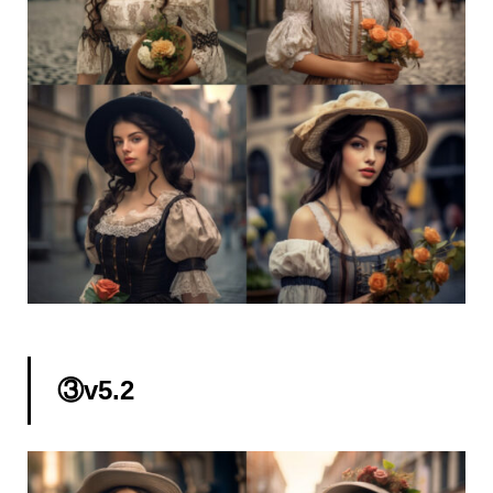
③v5.2