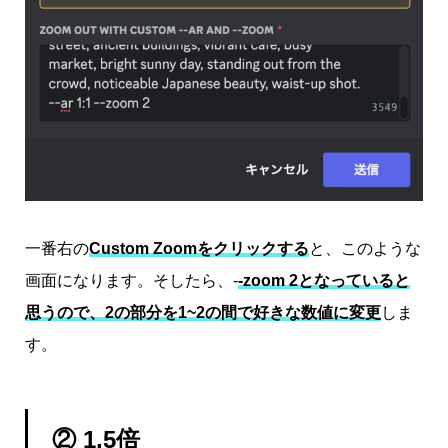
一番右の
Custom Zoomをクリックする
と、このような
画面になります。そしたら、-
-zoom 2となっていると
思うので、2の部分を1~2の間で好きな数値に変更
しま
す。
② 1.5倍