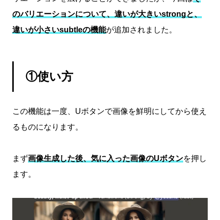
のバリエーションについて、違いが大きいstrongと、
違いが小さいsubtleの機能
が追加されました。
①使い方
この機能は一度、Uボタンで画像を鮮明にしてから使え
るものになります。
まず
画像生成した後、気に入った画像のUボタン
を押し
ます。