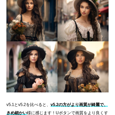
v5.1とv5.2を比べると、
v5.2の方がより画質が綺麗で、
きめ細かい
様に感じます！Uボタンで画質をより良くす