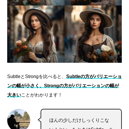
SubtleとStrongを比べると、
Subtleの方がバリエーショ
ンの幅が小さく、Strongの方がバリエーションの幅が
大きい
ことがわかります！
ほんの少しだけしっくりこな