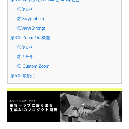
①使い方
②Vary(subtle)
③Vary(Strong)
第4章 Zoom Out機能
①使い方
② 1.5倍
③ Custom Zoom
第5章 最後に