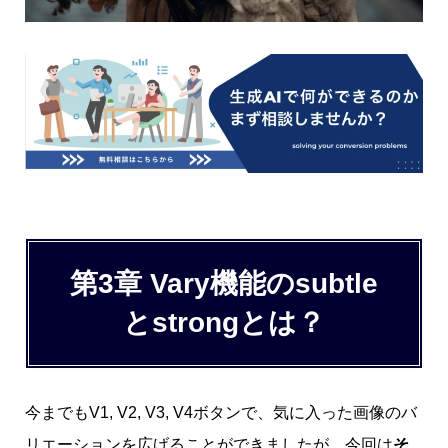
第3章 Vary機能のsubtle
とstrongとは？
今までもV1, V2, V3, V4ボタンで、気に入った画像のバ
リエーションを広げることができましたが、今回は
そ