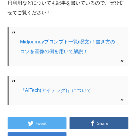
用利用などについても記事を書いているので、ぜひ併
せてご覧ください！
Midjourneyプロンプト一覧(呪文)！書き方の
コツを画像の例を用いて解説！
『AITech(アイテック)』について


Tweet
Share