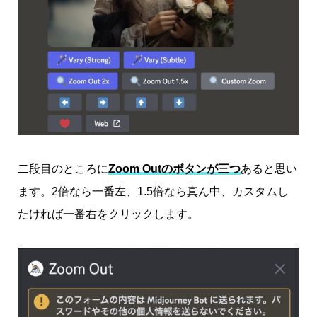
二段目のところに
Zoom Outのボタンが三つ
あると思い
ます。2倍なら一番左、1.5倍なら真ん中、カスタムし
たければ一番右をクリックします。