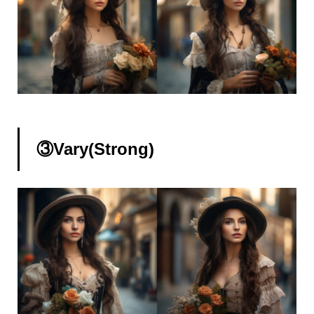
③Vary(Strong)