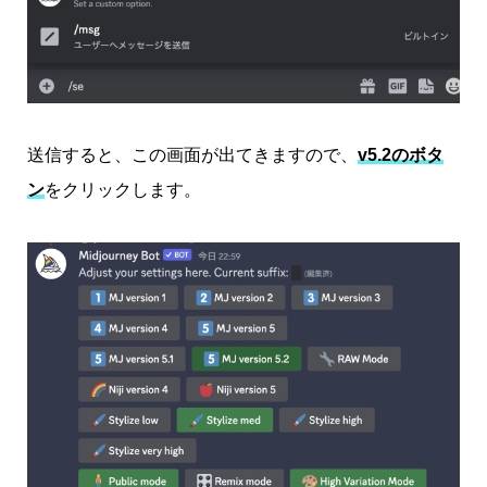
送信すると、この画面が出てきますので、
v5.2のボタ
ン
をクリックします。