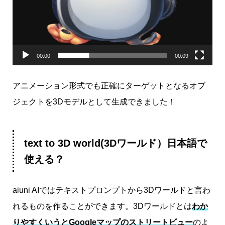
00:00
00:09
アニメーション形式でも正確にターゲットとなるオブ
ジェクトを3Dモデルとして生成できました！
text to 3D world(3Dワールド）日本語で
使える？
aiuni AIではテキストプロンプトから3Dワールドと言わ
れるものを作ることができます。3Dワールドとは
わか
りやすくいうとGoogleマップのストリートビュー
のよ