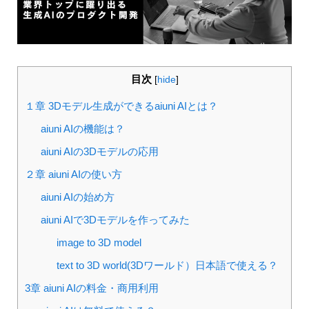
目次
[
hide
]
１章 3Dモデル生成ができるaiuni AIとは？
aiuni AIの機能は？
aiuni AIの3Dモデルの応用
２章 aiuni AIの使い方
aiuni AIの始め方
aiuni AIで3Dモデルを作ってみた
image to 3D model
text to 3D world(3Dワールド）日本語で使える？
3章 aiuni AIの料金・商用利用