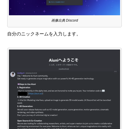
画像出典 Discord
自分のニックネームを入力します。