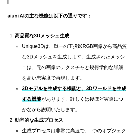
aiuni AIの主な機能は以下の通りです：
高品質な3Dメッシュ生成
Unique3Dは、単一の正投影RGB画像から高品質
な3Dメッシュを生成します。生成されたメッシ
ュは、元の画像のテクスチャと幾何学的な詳細
を高い忠実度で再現します。
3Dモデルを生成する機能と、3Dワールドを生成
する機能
があります。詳しくは後ほど実際につ
かながら説明いたします。
効率的な生成プロセス
生成プロセスは非常に高速で、1つのオブジェク