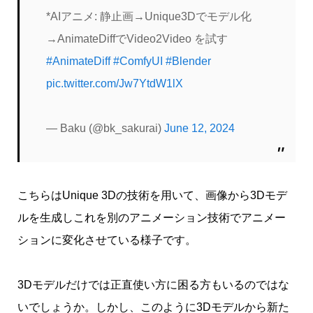
*AIアニメ: 静止画→Unique3Dでモデル化
→AnimateDiffでVideo2Video を試す
#AnimateDiff
#ComfyUI
#Blender
pic.twitter.com/Jw7YtdW1lX
— Baku (@bk_sakurai)
June 12, 2024
こちらはUnique 3Dの技術を用いて、画像から3Dモデ
ルを生成しこれを別のアニメーション技術でアニメー
ションに変化させている様子です。
3Dモデルだけでは正直使い方に困る方もいるのではな
いでしょうか。しかし、このように3Dモデルから新た