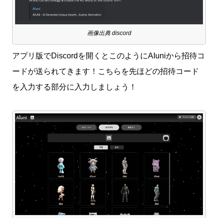
画像出典 discord
アプリ版でDiscordを開くとこのようにAIuniから招待コ
ードが送られてきます！こちらを先ほどの招待コード
を入力する部分に入力しましょう！