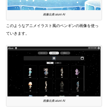
画像出典 aiuni AI
このようなアニメイラスト風のペンギンの画像を使っ
ていきます。
画像出典 aiuni AI