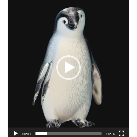
画
プ
レ
ー
ヤ
ー
00:00
00:14