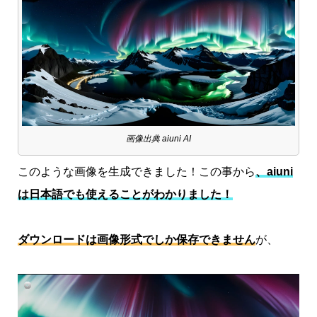
画像出典 aiuni AI
このような画像を生成できました！この事から
、aiuni
は日本語でも使えることがわかりました！
ダウンロードは画像形式でしか保存できません
が、
動
画
プ
レ