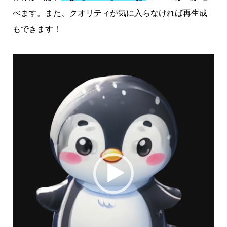
べます。また、クオリティが気に入らなければ再生成
もできます！
動
画
プ
レ
ー
ヤ
ー