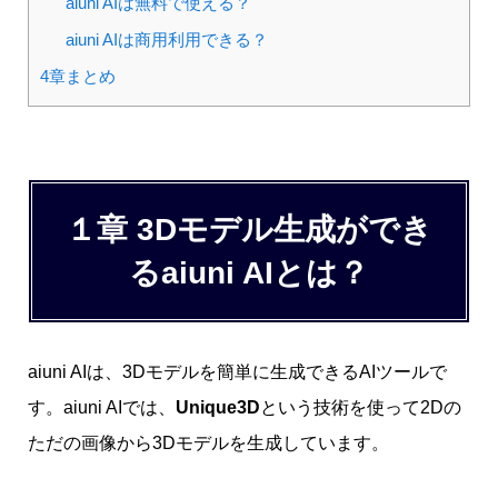
aiuni AIは無料で使える？
aiuni AIは商用利用できる？
4章まとめ
１章 3Dモデル生成ができ
るaiuni AIとは？
aiuni AIは、3Dモデルを簡単に生成できるAIツールで
す。aiuni AIでは、
Unique3D
という技術を使って2Dの
ただの画像から3Dモデルを生成しています。