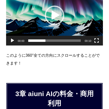
ー
ヤ
ー
00:00
00:10
このように360°全ての方向にスクロールすることがで
きます！
3章 aiuni AIの料金・商用
利用