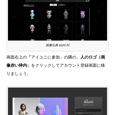
画像出典 aiuni AI
画面右上の
「
アイユニに参加」の隣の、
人のロゴ（画
像赤い枠内
）をクリックしてアカウント登録画面に移
りましょう。